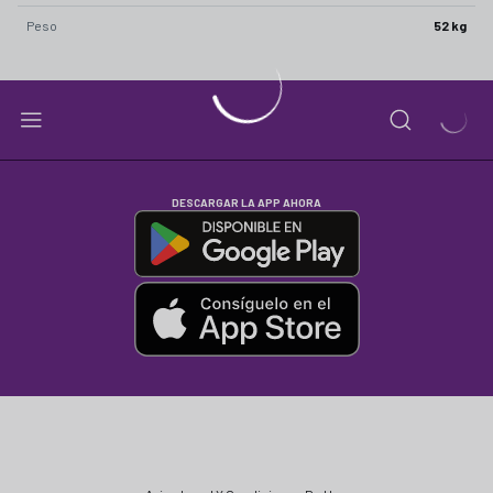
Peso
52 kg
DESCARGAR LA APP AHORA