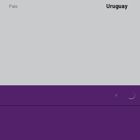
Uruguay
País