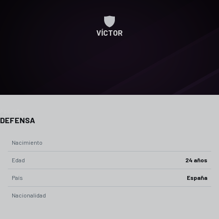
VÍCTOR
POSICIÓN
DEFENSA
Nacimiento
Edad
24 años
País
España
Nacionalidad