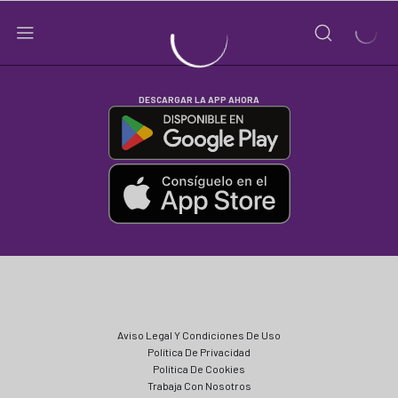
DESCARGAR LA APP AHORA
Aviso Legal Y Condiciones De Uso
Política De Privacidad
Política De Cookies
Trabaja Con Nosotros