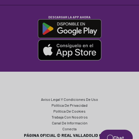
DESCARGAR LA APP AHORA
Aviso Legal Y Condiciones De Uso
Política De Privacidad
Política De Cookies
Trabaja Con Nosotros
Canal De Información
Conecta
PÁGINA OFICIAL © REAL VALLADOLID CF 2024
Chat