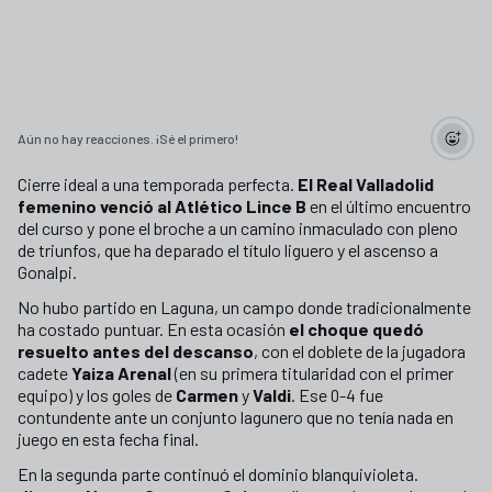
Aún no hay reacciones. ¡Sé el primero!
Cierre ideal a una temporada perfecta.
El Real Valladolid
femenino venció al Atlético Lince B
en el último encuentro
del curso y pone el broche a un camino inmaculado con pleno
de triunfos, que ha deparado el título liguero y el ascenso a
Gonalpi.
No hubo partido en Laguna, un campo donde tradicionalmente
ha costado puntuar. En esta ocasión
el choque quedó
resuelto antes del descanso
, con el doblete de la jugadora
cadete
Yaiza Arenal
(en su primera titularidad con el primer
equipo) y los goles de
Carmen
y
Valdi
. Ese 0-4 fue
contundente ante un conjunto lagunero que no tenía nada en
juego en esta fecha final.
En la segunda parte continuó el dominio blanquivioleta.