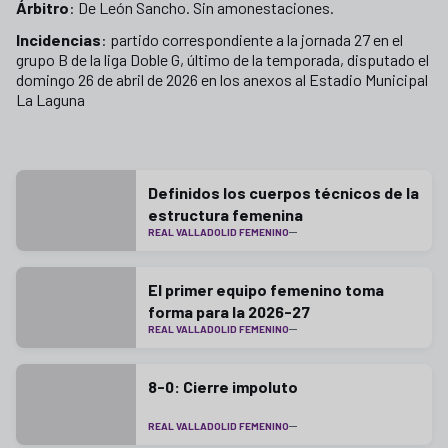
Árbitro
: De León Sancho. Sin amonestaciones.
Incidencias
: partido correspondiente a la jornada 27 en el
grupo B de la liga Doble G, último de la temporada, disputado el
domingo 26 de abril de 2026 en los anexos al Estadio Municipal
La Laguna
Definidos los cuerpos técnicos de la
estructura femenina
REAL VALLADOLID FEMENINO
El primer equipo femenino toma
forma para la 2026-27
REAL VALLADOLID FEMENINO
8-0: Cierre impoluto
REAL VALLADOLID FEMENINO