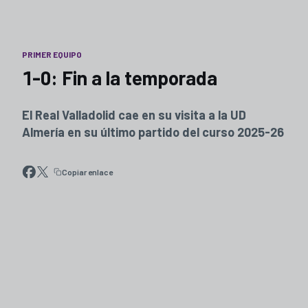
PRIMER EQUIPO
1-0: Fin a la temporada
El Real Valladolid cae en su visita a la UD
Almería en su último partido del curso 2025-26
Copiar enlace