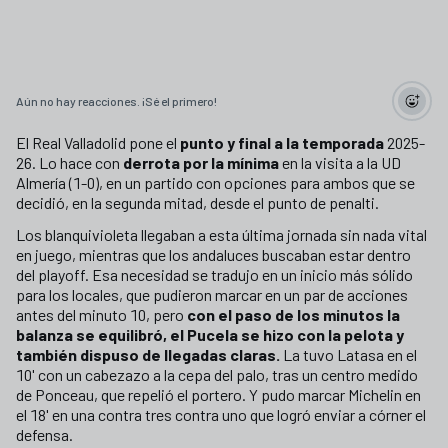
Aún no hay reacciones. ¡Sé el primero!
El Real Valladolid pone el
punto y final a la temporada
2025-
26. Lo hace con
derrota por la mínima
en la visita a la UD
Almería (1-0), en un partido con opciones para ambos que se
decidió, en la segunda mitad, desde el punto de penalti.
Los blanquivioleta llegaban a esta última jornada sin nada vital
en juego, mientras que los andaluces buscaban estar dentro
del playoff. Esa necesidad se tradujo en un inicio más sólido
para los locales, que pudieron marcar en un par de acciones
antes del minuto 10, pero
con el paso de los minutos la
balanza se equilibró, el Pucela se hizo con la pelota y
también dispuso de llegadas claras.
La tuvo Latasa en el
10' con un cabezazo a la cepa del palo, tras un centro medido
de Ponceau, que repelió el portero. Y pudo marcar Michelin en
el 18' en una contra tres contra uno que logró enviar a córner el
defensa.