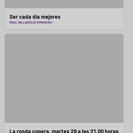
Ser cada día mejores
REAL VALLADOLID SIMANCAS
La ronda copera, martes 29 a las 21.00 horas