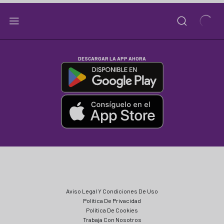
DESCARGAR LA APP AHORA
Aviso Legal Y Condiciones De Uso
Política De Privacidad
Política De Cookies
Trabaja Con Nosotros