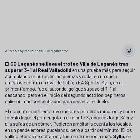
Aún no hay reacciones. ¡Sé el primero!
El CD Leganés se lleva el trofeo Villa de Leganés tras
superar 3-1 al Real Valladolid
en una prueba más para seguir
acumulando minutos en las piernas y rodar en un duelo
amistoso contra un rival de LaLiga EA Sports. Sylla, en el
primer tiempo, fue el autor del gol que supuso el 1-1 al
descanso, pero en el inicio del segundo acto los pepineros
salieron más concentrados para decantar el duelo.
El conjunto madrileño tuvo mejores primeros minutos, y como
premio logró el primer gol, en el minuto 8, obra de Jorge Sáenz
a la salida de un córner. Pudieron ampliar la cuenta los locales,
en un par de errores pucelanos, pero a partir del minuto 15 los
vallisoletanos se soltaron y fueron de menos a más.
Sylla
, en