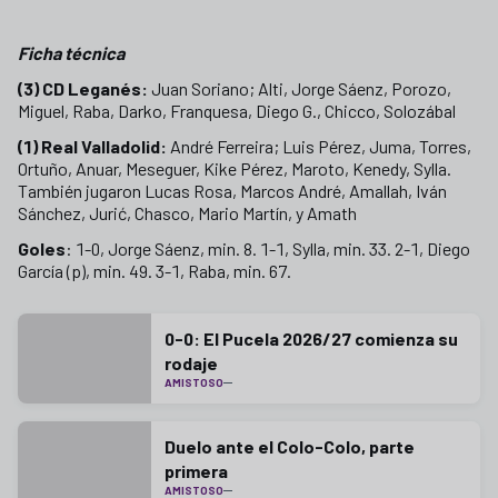
Ficha técnica
(3) CD Leganés:
Juan Soriano; Alti, Jorge Sáenz, Porozo,
Miguel, Raba, Darko, Franquesa, Diego G., Chicco, Solozábal
(1) Real Valladolid:
André Ferreira; Luis Pérez, Juma, Torres,
Ortuño, Anuar, Meseguer, Kike Pérez, Maroto, Kenedy, Sylla.
También jugaron Lucas Rosa, Marcos André, Amallah, Iván
Sánchez, Jurić, Chasco, Mario Martín, y Amath
Goles
: 1-0, Jorge Sáenz, min. 8. 1-1, Sylla, min. 33. 2-1, Diego
García (p), min. 49. 3-1, Raba, min. 67.
0-0: El Pucela 2026/27 comienza su
rodaje
AMISTOSO
Duelo ante el Colo-Colo, parte
primera
AMISTOSO