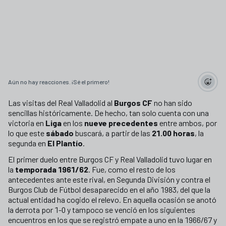
Aún no hay reacciones. ¡Sé el primero!
Las visitas del Real Valladolid al
Burgos CF
no han sido
sencillas históricamente. De hecho, tan solo cuenta con una
victoria en
Liga
en los
nueve precedentes
entre ambos, por
lo que este
sábado
buscará, a partir de las
21.00 horas
, la
segunda en
El Plantío
.
El primer duelo entre Burgos CF y Real Valladolid tuvo lugar en
la
temporada 1961/62
. Fue, como el resto de los
antecedentes ante este rival, en Segunda División y contra el
Burgos Club de Fútbol desaparecido en el año 1983, del que la
actual entidad ha cogido el relevo. En aquella ocasión se anotó
la derrota por 1-0 y tampoco se venció en los siguientes
encuentros en los que se registró empate a uno en la 1966/67 y