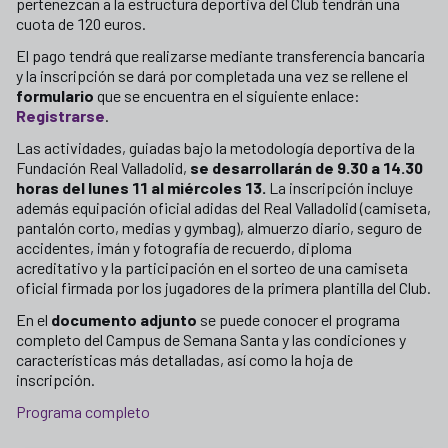
pertenezcan a la estructura deportiva del Club tendrán una
cuota de 120 euros.
El pago tendrá que realizarse mediante transferencia bancaria
y la inscripción se dará por completada una vez se rellene el
formulario
que se encuentra en el siguiente enlace:
Registrarse
.
Las actividades, guiadas bajo la metodología deportiva de la
Fundación Real Valladolid,
se desarrollarán de 9.30 a 14.30
horas del lunes 11 al miércoles 13.
La inscripción incluye
además equipación oficial adidas del Real Valladolid (camiseta,
pantalón corto, medias y gymbag), almuerzo diario, seguro de
accidentes, imán y fotografía de recuerdo, diploma
acreditativo y la participación en el sorteo de una camiseta
oficial firmada por los jugadores de la primera plantilla del Club.
En el
documento adjunto
se puede conocer el programa
completo del Campus de Semana Santa y las condiciones y
características más detalladas, así como la hoja de
inscripción.
Programa completo