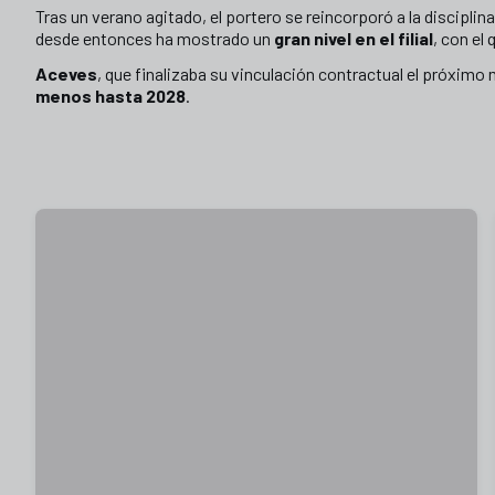
Tras un verano agitado, el portero se reincorporó a la disciplin
desde entonces ha mostrado un
gran nivel en el filial
, con el
Aceves
, que finalizaba su vinculación contractual el próximo 
menos hasta 2028
.