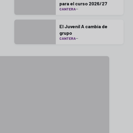
para el curso 2026/27
CANTERA
El Juvenil A cambia de
grupo
CANTERA