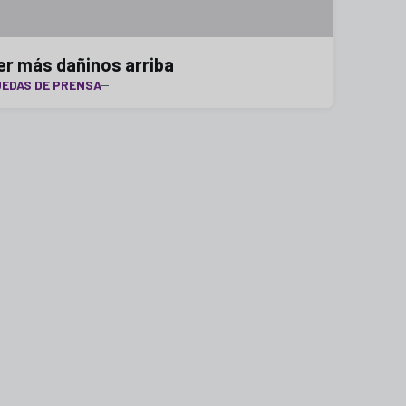
er más dañinos arriba
EDAS DE PRENSA