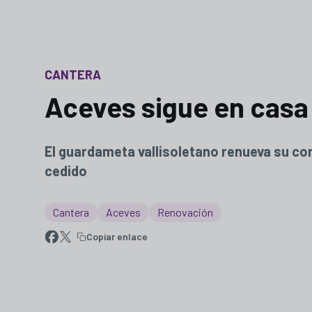
CANTERA
Aceves sigue en casa
El guardameta vallisoletano renueva su con
cedido
Cantera
Aceves
Renovación
Copiar enlace