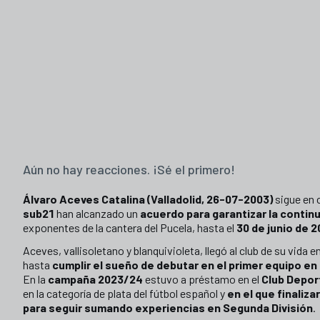
Aún no hay reacciones. ¡Sé el primero!
Álvaro Aceves Catalina (Valladolid, 26-07-2003)
sigue en 
sub21
han alcanzado un
acuerdo para garantizar la contin
exponentes de la cantera del Pucela, hasta el
30 de junio de 
Aceves, vallisoletano y blanquivioleta, llegó al club de su vida e
hasta
cumplir el sueño de debutar en el primer equipo en
En la
campaña 2023/24
estuvo a préstamo en el
Club Depor
en la categoría de plata del fútbol español y
en el que finaliz
para seguir sumando experiencias en Segunda División
.