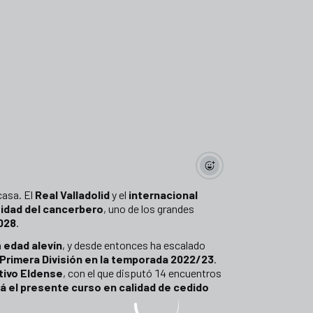
casa. El
Real Valladolid
y el
internacional
uidad del cancerbero
, uno de los grandes
2028
.
n
edad alevín
, y desde entonces ha escalado
 Primera División en la temporada 2022/23
.
tivo Eldense
, con el que disputó 14 encuentros
ará el presente curso en calidad de cedido