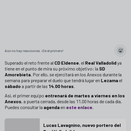
Aún no hay reacciones. ¡Sé el primero!
Superado el reto frente al
CD Eldense
, el
Real Valladolid
ya
tiene en el punto de mira su próximo objetivo: la
SD
Amorebieta
. Por ello, se ejercitará en los Anexos durante la
semana para preparar el duelo que tendrá lugar en
Lezama
el
sábado
a partir de las
14.00 horas
.
Así, el primer equipo
entrenará de martes a viernes en los
Anexos
, a puerta cerrada, desde las 11.00 horas de cada día.
Puedes consultar la
agenda
en
este enlace
.
Lucas Lavagnino, nuevo portero del