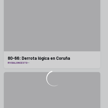
80-66: Derrota lógica en Coruña
RV BALONCESTO