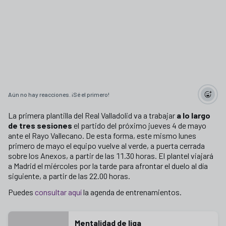
Aún no hay reacciones. ¡Sé el primero!
La primera plantilla del Real Valladolid va a trabajar
a lo largo
de tres sesiones
el partido del próximo jueves 4 de mayo
ante el Rayo Vallecano. De esta forma, este mismo lunes
primero de mayo el equipo vuelve al verde, a puerta cerrada
sobre los Anexos, a partir de las 11.30 horas. El plantel viajará
a Madrid el miércoles por la tarde para afrontar el duelo al día
siguiente, a partir de las 22.00 horas.
Puedes
consultar aquí
la agenda de entrenamientos.
Mentalidad de liga