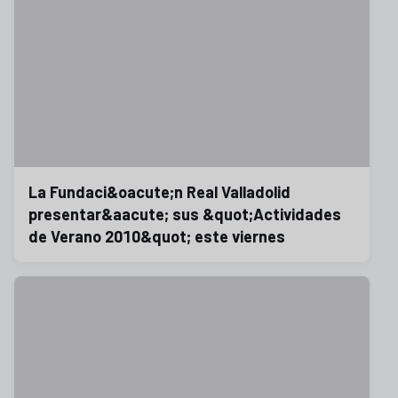
La Fundaci&oacute;n Real Valladolid
presentar&aacute; sus &quot;Actividades
de Verano 2010&quot; este viernes