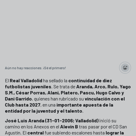
Aún no hay reacciones. ¡Sé el primero!
El
Real Valladolid
ha sellado la
continuidad de diez
futbolistas juveniles
. Se trata de
Aranda, Arco, Rulo, Yago
S.M., César Porras, Alani, Platero, Pascu, Hugo Calvo y
Dani Garrido
, quienes han rubricado su
vinculación con el
Club hasta 2027
, en una
importante apuesta de la
entidad por la juventud y el talento
.
José Luis Aranda (31-01-2006; Valladolid)
inició su
camino en los Anexos en el
Alevín B
tras pasar por el CD San
Agustín. El
central
fue subiendo escalones hasta
lograr la