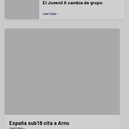
El Juvenil A cambia de grupo
CANTERA
España sub18 cita a Arnu
CANTERA