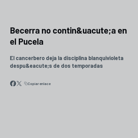
Becerra no contin&uacute;a en
el Pucela
El cancerbero deja la disciplina blanquivioleta
despu&eacute;s de dos temporadas
Copiar enlace