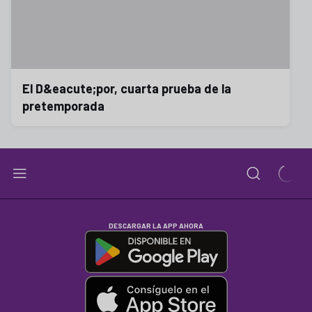
El D&eacute;por, cuarta prueba de la
pretemporada
DESCARGAR LA APP AHORA