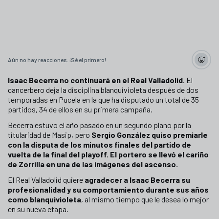
Aún no hay reacciones. ¡Sé el primero!
Isaac Becerra no continuará en el Real Valladolid
. El
cancerbero deja la disciplina blanquivioleta después de dos
temporadas en Pucela en la que ha disputado un total de 35
partidos, 34 de ellos en su primera campaña.
Becerra estuvo el año pasado en un segundo plano por la
titularidad de Masip, pero
Sergio González quiso premiarle
con la disputa de los minutos finales del partido de
vuelta de la final del playoff. El portero se llevó el cariño
de Zorrilla en una de las imágenes del ascenso.
El Real Valladolid quiere
agradecer a Isaac Becerra su
profesionalidad y su comportamiento durante sus años
como blanquivioleta
, al mismo tiempo que le desea lo mejor
en su nueva etapa.