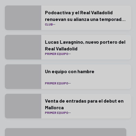
Podoactiva y el Real Valladolid
renuevan su alianza una temporada
CLUB
más
Lucas Lavagnino, nuevo portero del
Real Valladolid
PRIMER EQUIPO
Un equipo con hambre
PRIMER EQUIPO
Venta de entradas para el debut en
Mallorca
PRIMER EQUIPO