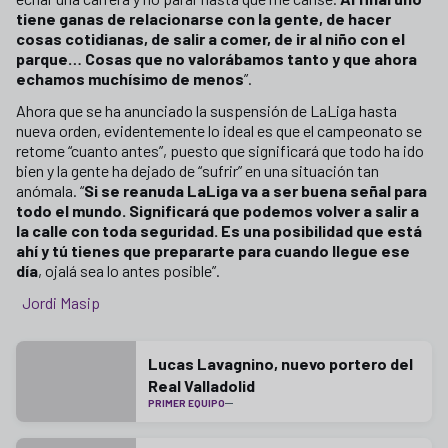
tiene ganas de relacionarse con la gente, de hacer
cosas cotidianas, de salir a comer, de ir al niño con el
parque… Cosas que no valorábamos tanto y que ahora
echamos muchísimo de menos
”.
Ahora que se ha anunciado la suspensión de LaLiga hasta
nueva orden, evidentemente lo ideal es que el campeonato se
retome “cuanto antes”, puesto que significará que todo ha ido
bien y la gente ha dejado de “sufrir” en una situación tan
anómala. “
Si se reanuda LaLiga va a ser buena señal para
todo el mundo. Significará que podemos volver a salir a
la calle con toda seguridad. Es una posibilidad que está
ahí y tú tienes que prepararte para cuando llegue ese
día
, ojalá sea lo antes posible”.
Jordi Masip
Lucas Lavagnino, nuevo portero del
Real Valladolid
PRIMER EQUIPO