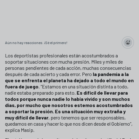
Aún no hay reacciones. ¡Sé el primero!
Los deportistas profesionales están acostumbrados a
soportar situaciones con mucha presión. Miles y miles de
personas pendientes de cada acción, muchas consecuencias
después de cada acierto y cada error. Pero
la pandemia a la
que se enfrenta el planeta ha dejado a todo el mundo en
fuera de juego
. “Estamos en una situación distinta a todo,
nadie estaba preparado para esto.
Es difícil de llevar para
todos porque nunca nadie lo había vivido y son muchos
días, por mucho que nosotros estemos acostumbrados
a soportar la presión. Es una situación muy extraña y
muy difícil de llevar
, pero tenemos que ser responsables,
quedarnos en casa y hacer lo que nos dicen desde el Gobierno”,
explica Masip.