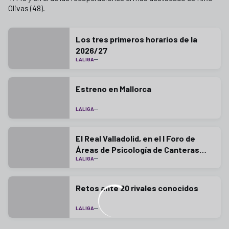
Olivas (48).
Los tres primeros horarios de la
2026/27
LALIGA
Estreno en Mallorca
LALIGA
El Real Valladolid, en el I Foro de
Áreas de Psicología de Canteras
LALIGA
LaLiga
Retos ante 20 rivales conocidos
LALIGA