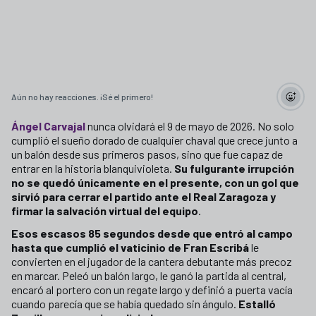
Aún no hay reacciones. ¡Sé el primero!
Ángel Carvajal
nunca olvidará el 9 de mayo de 2026. No solo
cumplió el sueño dorado de cualquier chaval que crece junto a
un balón desde sus primeros pasos, sino que fue capaz de
entrar en la historia blanquivioleta.
Su fulgurante irrupción
no se quedó únicamente en el presente, con un gol que
sirvió para cerrar el partido ante el Real Zaragoza y
firmar la salvación virtual del equipo
.
Esos escasos 85 segundos
desde que entró al campo
hasta que cumplió el vaticinio de Fran Escribá
le
convierten en el jugador de la cantera debutante más precoz
en marcar. Peleó un balón largo, le ganó la partida al central,
encaró al portero con un regate largo y definió a puerta vacía
cuando parecía que se había quedado sin ángulo.
Estalló