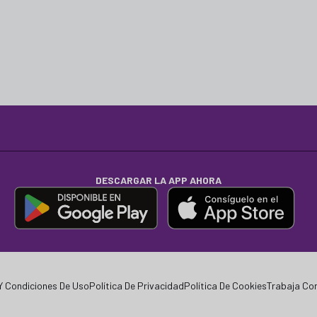
DESCARGAR LA APP AHORA
Y Condiciones De Uso
Política De Privacidad
Política De Cookies
Trabaja Co