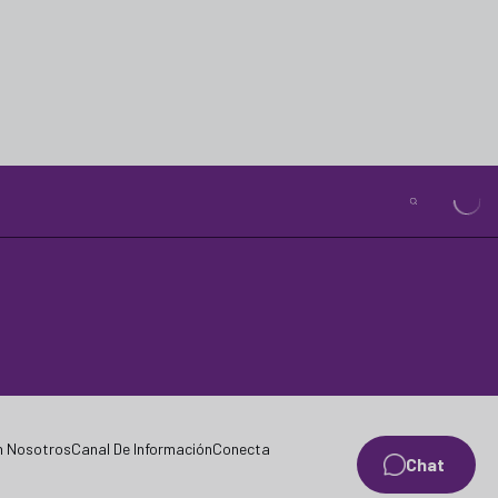
n Nosotros
Canal De Información
Conecta
Chat