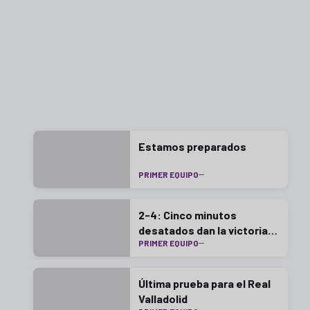
Estamos preparados
PRIMER EQUIPO
2-4: Cinco minutos
desatados dan la victoria
PRIMER EQUIPO
en Gijón
Última prueba para el Real
Valladolid