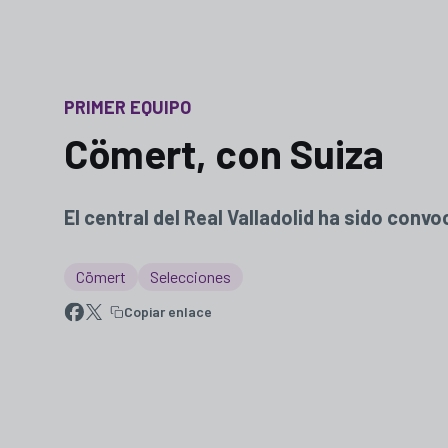
PRIMER EQUIPO
Cömert, con Suiza
El central del Real Valladolid ha sido con
Cömert
Selecciones
Copiar enlace