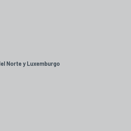
 del Norte y Luxemburgo