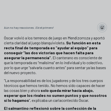
Aún no hay reacciones. ¡Sé el primero!
Óscar volvió a los terrenos de juego en Mendizorroza y aportó
cierta claridad al juego blanquivioleta.
Su función en esta
recta final de temporada es “ayudar al equipo” para
conseguir “las dos victorias que hacen falta para
asegurar la permanencia”.
El canterano es consciente de
que la temporada es “malísima” en lo individual y lo colectivo,
por lo que urge “salvarla cuanto antes” para sentar ya las bases
del nuevo proyecto.
“La responsabilidad es de los jugadores y de los tres cuerpos
técnicos que hemos tenido. No hemos sido capaces de hacer
las cosas bien y ahora
solo queda mirar hacia abajo,
esperar que los rivales no sumen puntos y que nosotros
sí lo hagamos
”, explicaba un cariacontecido Óscar.
El salmantino reflexionó sobre la confección de la