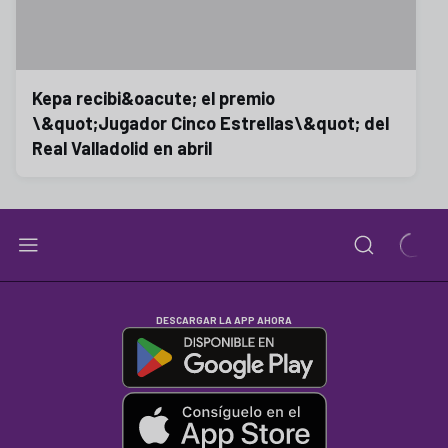
Kepa recibi&oacute; el premio
\&quot;Jugador Cinco Estrellas\&quot; del
Real Valladolid en abril
DESCARGAR LA APP AHORA