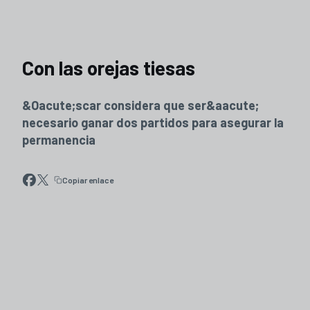
Con las orejas tiesas
&Oacute;scar considera que ser&aacute;
necesario ganar dos partidos para asegurar la
permanencia
Copiar enlace