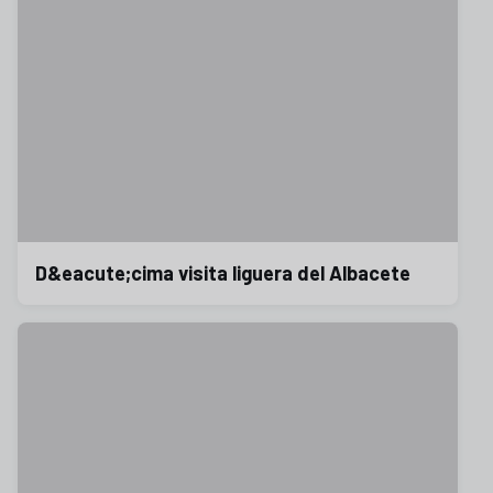
D&eacute;cima visita liguera del Albacete