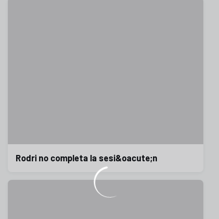
Rodri no completa la sesi&oacute;n