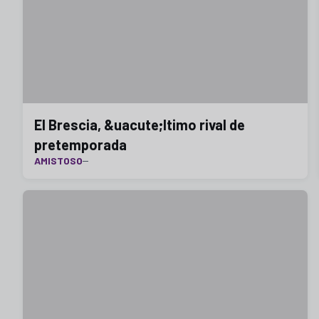
El Brescia, &uacute;ltimo rival de
pretemporada
AMISTOSO