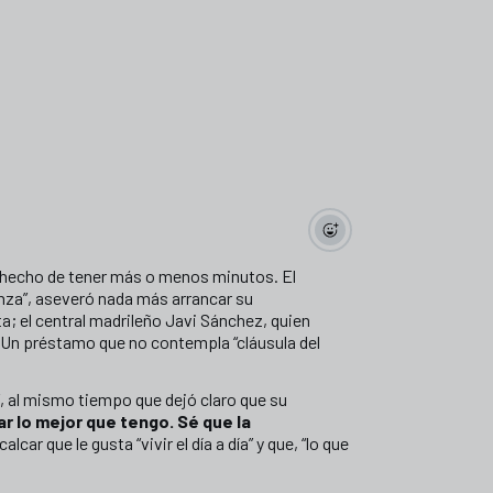
l hecho de tener más o menos minutos. El
za”, aseveró nada más arrancar su
a; el central madrileño Javi Sánchez, quien
o. Un préstamo que no contempla “cláusula del
”, al mismo tiempo que dejó claro que su
dar lo mejor que tengo. Sé que la
car que le gusta “vivir el día a día” y que, “lo que