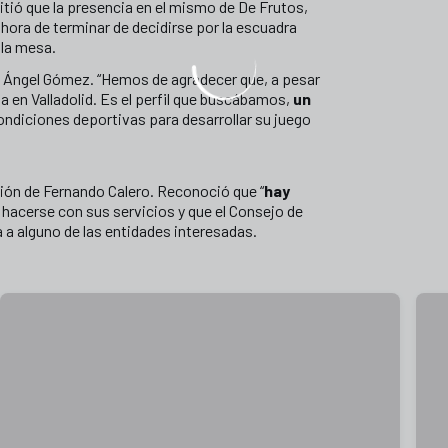
tió que la presencia en el mismo de De Frutos,
la hora de terminar de decidirse por la escuadra
 la mesa.
uel Ángel Gómez. “Hemos de agradecer que, a pesar
na en Valladolid. Es el perfil que buscábamos,
un
condiciones deportivas para desarrollar su juego
ción de Fernando Calero. Reconoció que “
hay
r hacerse con sus servicios y que el Consejo de
 a alguno de las entidades interesadas.