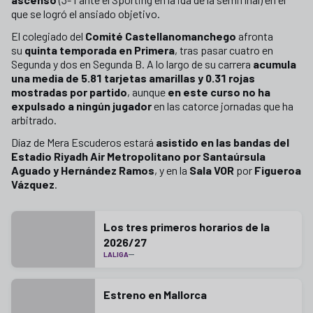
que se logró el ansiado objetivo.
El colegiado del
Comité Castellanomanchego
afronta
su
quinta temporada en Primera
, tras pasar cuatro en
Segunda y dos en Segunda B. A lo largo de su carrera
acumula
una media de 5.81 tarjetas amarillas y 0.31 rojas
mostradas por partido
, aunque
en este curso no ha
expulsado a ningún jugador
en las catorce jornadas que ha
arbitrado.
Díaz de Mera Escuderos estará
asistido en las bandas del
Estadio Riyadh Air Metropolitano por Santaúrsula
Aguado y Hernández Ramos
, y en la
Sala VOR
por
Figueroa
Vázquez
.
Los tres primeros horarios de la
2026/27
LALIGA
Estreno en Mallorca