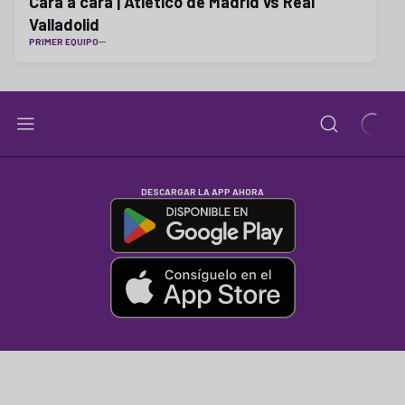
Cara a cara | Atlético de Madrid vs Real
Valladolid
PRIMER EQUIPO
DESCARGAR LA APP AHORA