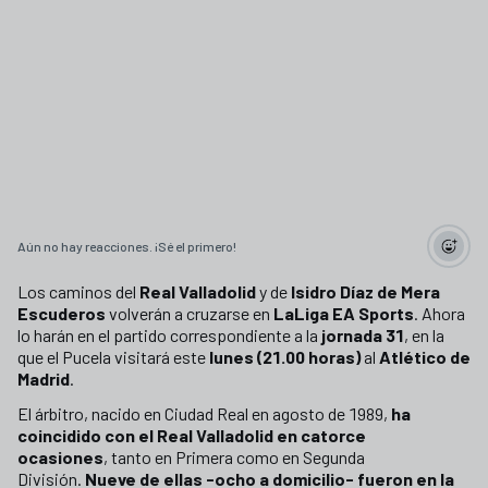
Aún no hay reacciones. ¡Sé el primero!
Los caminos del
Real Valladolid
y de
Isidro Díaz de Mera
Escuderos
volverán a cruzarse en
LaLiga EA Sports
. Ahora
lo harán en el partido correspondiente a la
jornada 31
, en la
que el Pucela visitará este
lunes (21.00 horas)
al
Atlético de
Madrid
.
El árbitro, nacido en Ciudad Real en agosto de 1989,
ha
coincidido con el Real Valladolid en catorce
ocasiones
,
tanto en Primera como en Segunda
División.
Nueve de ellas -ocho a domicilio- fueron en la