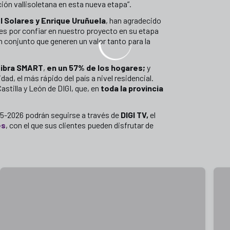
ión vallisoletana en esta nueva etapa”.
el Solares y Enrique Uruñuela
, han agradecido
les por confiar en nuestro proyecto en su etapa
n conjunto que generen un valor tanto para la
ibra SMART
,
en un 57% de los hogares;
y
dad, el más rápido del país a nivel residencial.
stilla y León de DIGI, que, en
toda la provincia
025-2026 podrán seguirse a través de
DIGI TV,
el
es
, con el que sus clientes pueden disfrutar de