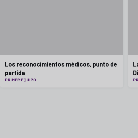
Los reconocimientos médicos, punto de
L
partida
D
PRIMER EQUIPO
P