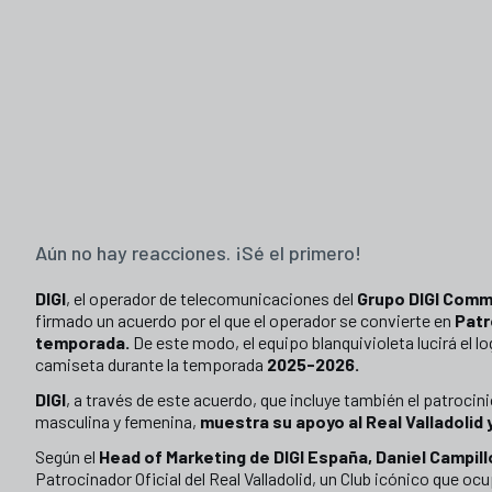
Aún no hay reacciones. ¡Sé el primero!
DIGI
, el operador de telecomunicaciones del
Grupo DIGI Com
firmado un acuerdo por el que el operador se convierte en
Patro
temporada.
De este modo, el equipo blanquivioleta lucirá el l
camiseta durante la temporada
2025-2026.
DIGI
, a través de este acuerdo, que incluye también el patrocin
masculina y femenina,
muestra su apoyo al Real Valladolid y
Según el
Head of Marketing de DIGI España, Daniel Campil
Patrocinador Oficial del Real Valladolid, un Club icónico que oc