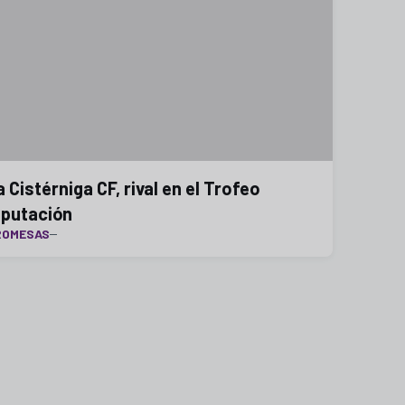
a Cistérniga CF, rival en el Trofeo
iputación
ROMESAS