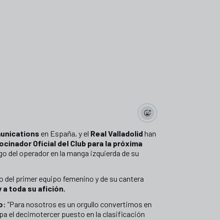
munications
en España, y el
Real Valladolid
han
cinador Oficial del Club para la próxima
ogo del operador en la manga izquierda de su
io del primer equipo femenino y de su cantera
 a toda su afición.
lo:
“Para nosotros es un orgullo convertirnos en
upa el decimotercer puesto en la clasificación