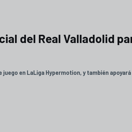
cial del Real Valladolid p
de juego en LaLiga Hypermotion, y también apoyará 