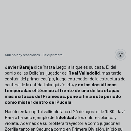
Aún no hay reacciones. ¡Sé el primero!
Javier Baraja
dice 'hasta luego' a la que es su casa. El del
barrio de las Delicias, jugador del
Real Valladolid
, más tarde
capitán del primer equipo, luego entrenador de la estructura de
cantera de la entidad blanquivioleta, y
en las dos últimas
temporadas el técnico al frente de una de las etapas
más exitosas del Promesas, pone a fin a este periodo
como míster dentro del Pucela
.
Nacido en la capital vallisoletana el 24 de agosto de 1980, Javi
Baraja ha sido ejemplo de
fidelidad
a los colores blanco y
violeta. Además de su prolífera trayectoria como jugador en
Zorrilla tanto en Segunda como en Primera División, inició su