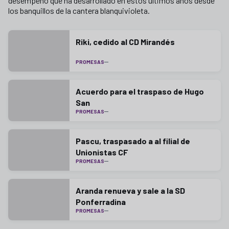
desempeño que ha desarrollado en estos últimos años desde
los banquillos de la cantera blanquivioleta.
Riki, cedido al CD Mirandés
PROMESAS
Acuerdo para el traspaso de Hugo
San
PROMESAS
Pascu, traspasado a al filial de
Unionistas CF
PROMESAS
Aranda renueva y sale a la SD
Ponferradina
PROMESAS