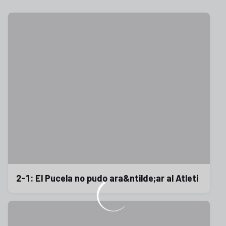
2-1: El Pucela no pudo ara&ntilde;ar al Atleti