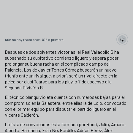
Aún no hay reacciones. ¡Sé el primero!
Después de dos solventes victorias, el Real Valladolid B ha
subsanado su dubitativo comienzo liguero y espera poder
prolongar su buena racha en el complicado campo del
Palencia. Los de Javier Torres Gómez buscarán un nuevo
triunfo ante un rival que, a priori, será un rival directo en la
pelea por clasificarse para los play-off de ascenso a la
Segunda División B.
El técnico blanquivioleta cuenta con numerosas bajas para el
compromiso en la Balastera, entre ellas la de Lolo, convocado
con el primer equipo para disputar el partido liguero en el
Vicente Calderón.
La lista de convocados está formada por Rodri, Julio, Amaro,
Alberto, Bardanca, Fran No, Gordillo, Adrián Pérez, Álex