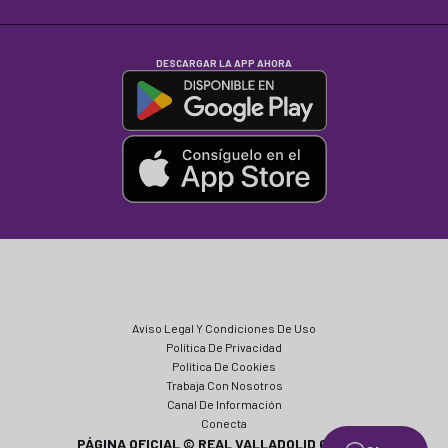
DESCARGAR LA APP AHORA
Aviso Legal Y Condiciones De Uso
Política De Privacidad
Política De Cookies
Trabaja Con Nosotros
Canal De Información
Conecta
PÁGINA OFICIAL © REAL VALLADOLID CF 2024