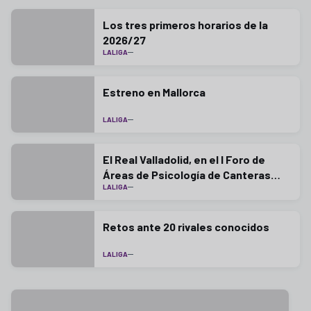
Los tres primeros horarios de la
2026/27
LALIGA
Estreno en Mallorca
LALIGA
El Real Valladolid, en el I Foro de
Áreas de Psicología de Canteras
LALIGA
LaLiga
Retos ante 20 rivales conocidos
LALIGA