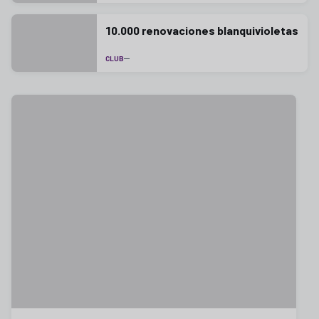
10.000 renovaciones blanquivioletas
CLUB