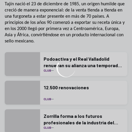
Tajín nació el 23 de diciembre de 1985, un origen humilde que
creció de manera exponencial: de la venta tienda a tienda en
una furgoneta a estar presente en más de 70 países. A
principios de los años 90 comenzó a exportar su receta única y
en los 2000 llegó por primera vez a Centroamérica, Europa,
Asia y África, convirtiéndose en un producto internacional con
sello mexicano.
Podoactiva y el Real Valladolid
renuevan su alianza una temporada
CLUB
más
12.500 renovaciones
CLUB
Zorrilla forma a los futuros
profesionales de la industria del
CLUB
fútbol