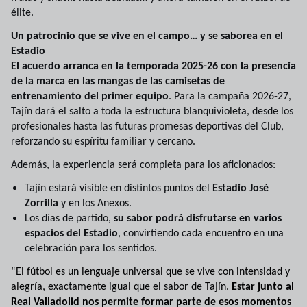
élite.
Un patrocinio que se vive en el campo… y se saborea en el
Estadio
El acuerdo arranca en la temporada 2025-26 con la presencia
de la marca en las mangas de las camisetas de
entrenamiento del primer equipo
. Para la campaña 2026-27,
Tajín dará el salto a toda la estructura blanquivioleta, desde los
profesionales hasta las futuras promesas deportivas del Club,
reforzando su espíritu familiar y cercano.
Además, la experiencia será completa para los aficionados:
Tajín estará visible en distintos puntos del
Estadio José
Zorrilla
y en los Anexos.
Los días de partido,
su sabor podrá disfrutarse en varios
espacios del Estadio
, convirtiendo cada encuentro en una
celebración para los sentidos.
“El fútbol es un lenguaje universal que se vive con intensidad y
alegría, exactamente igual que el sabor de Tajín.
Estar junto al
Real Valladolid nos permite formar parte de esos momentos