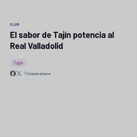
CLUB
El sabor de Tajín potencia al
Real Valladolid
Tajín
Copiar enlace