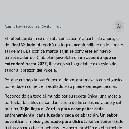
Aún no hay reacciones. ¡Sé el primero!
El fútbol también se disfruta con sabor. Y a partir de ahora, el
del
Real Valladolid
tendrá un toque inconfundible: chile, lima y
sal de mar. La icónica marca
Tajín
se convierte en nuevo
patrocinador del Club blanquivioleta en
un acuerdo que se
extenderá hasta 2027
, llevando su inigualable explosión de
sabor al corazón del Pucela.
Porque cuando la pasión por el deporte se mezcla con el gusto
por el buen comer, el resultado solo puede ser espectacular.
Reconocido en todo el mundo por su receta única, una mezcla
perfecta de chiles de calidad, zumo de lima deshidratado y sal
marina,
Tajín llega al Zorrilla para acompañar cada
entrenamiento, cada jugada y cada celebración. Un sabor
auténtico, sin picor, pensado para disfrutarse en todo
: desde
frutas y snacks hasta bebidas… y ahora también en el fútbol de