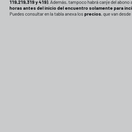
119,219,319 y 419)
. Además, tampoco habrá canje del abono 
horas antes del inicio del encuentro solamente para inc
Puedes consultar en la tabla anexa los
precios
, que van desde 