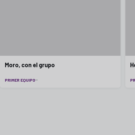
Moro, con el grupo
H
PRIMER EQUIPO
P