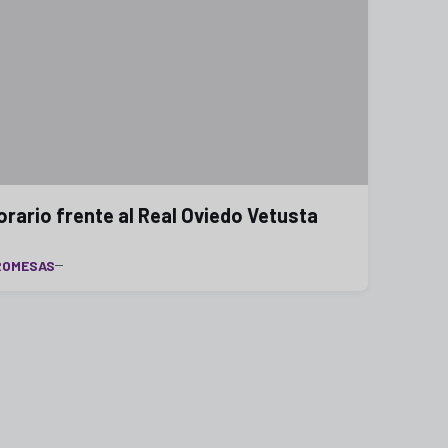
orario frente al Real Oviedo Vetusta
ROMESAS