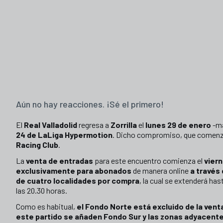
Aún no hay reacciones. ¡Sé el primero!
El
Real Valladolid
regresa a
Zorrilla
el
lunes 29 de enero
-má
24 de LaLiga Hypermotion
. Dicho compromiso, que comenz
Racing Club
.
La
venta de entradas
para este encuentro comienza el
viern
exclusivamente para abonados
de manera online
a través
de cuatro localidades por compra
, la cual se extenderá ha
las 20.30 horas.
Como es habitual,
el Fondo Norte está excluido de la vent
este partido se añaden Fondo Sur y las zonas adyacente