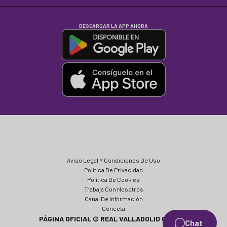
DESCARGAR LA APP AHORA
Aviso Legal Y Condiciones De Uso
Política De Privacidad
Política De Cookies
Trabaja Con Nosotros
Canal De Información
Conecta
PÁGINA OFICIAL © REAL VALLADOLID CF 2024
Chat