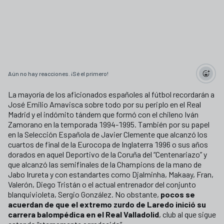
Aún no hay reacciones. ¡Sé el primero!
La mayoría de los aficionados españoles al fútbol recordarán a
José Emilio Amavisca sobre todo por su periplo en el Real
Madrid y el indómito tándem que formó con el chileno Iván
Zamorano en la temporada 1994-1995. También por su papel
en la Selección Española de Javier Clemente que alcanzó los
cuartos de final de la Eurocopa de Inglaterra 1996 o sus años
dorados en aquel Deportivo de la Coruña del “Centenariazo” y
que alcanzó las semifinales de la Champions de la mano de
Jabo Irureta y con estandartes como Djalminha, Makaay, Fran,
Valerón, Diego Tristán o el actual entrenador del conjunto
blanquivioleta, Sergio González. No obstante,
pocos se
acuerdan de que el extremo zurdo de Laredo inició su
carrera balompédica en el Real Valladolid
, club al que sigue