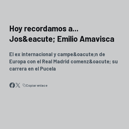
Hoy recordamos a...
Jos&eacute; Emilio Amavisca
El ex internacional y campe&oacute;n de
Europa con el Real Madrid comenz&oacute; su
carrera en el Pucela
Copiar enlace