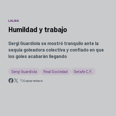
LALIGA
Humildad y trabajo
Sergi Guardiola se mostró tranquilo ante la
sequía goleadora colectiva y confiado en que
los goles acabarán llegando
Sergi Guardiola
Real Sociedad
Getafe C.F.
Copiar enlace