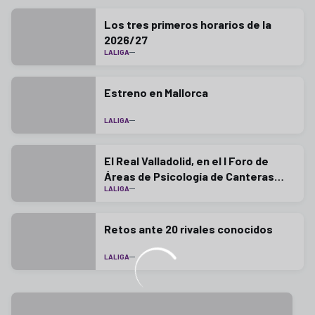
Los tres primeros horarios de la
2026/27
LALIGA
Estreno en Mallorca
LALIGA
El Real Valladolid, en el I Foro de
Áreas de Psicología de Canteras
LALIGA
LaLiga
Retos ante 20 rivales conocidos
LALIGA