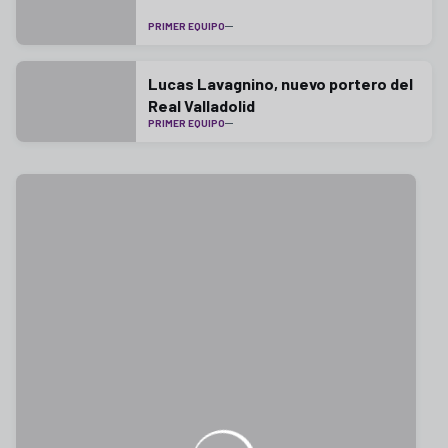
PRIMER EQUIPO
Lucas Lavagnino, nuevo portero del
Real Valladolid
PRIMER EQUIPO