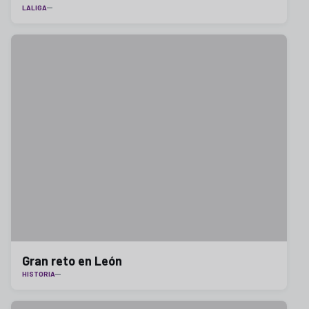
LALIGA
Gran reto en León
HISTORIA