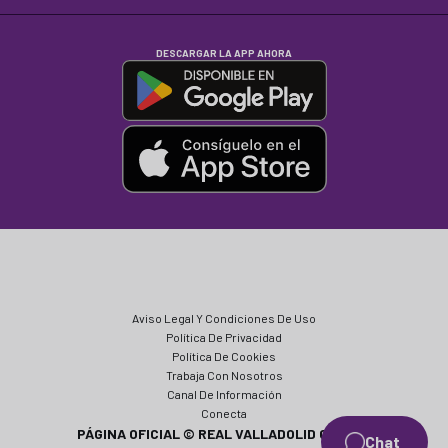
DESCARGAR LA APP AHORA
Aviso Legal Y Condiciones De Uso
Política De Privacidad
Política De Cookies
Trabaja Con Nosotros
Canal De Información
Conecta
PÁGINA OFICIAL © REAL VALLADOLID CF 2024
Chat