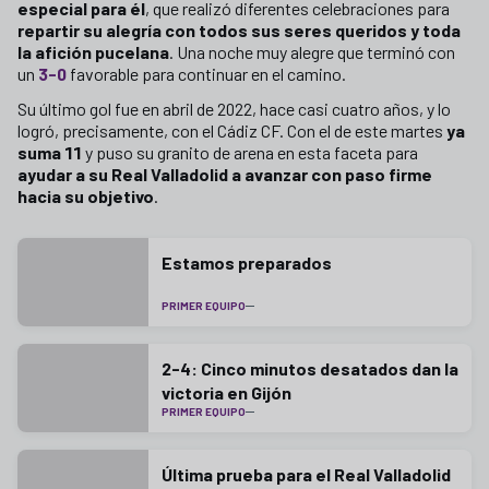
especial para él
, que realizó diferentes celebraciones para
repartir su alegría con todos sus seres queridos y toda
la afición pucelana
. Una noche muy alegre que terminó con
un
3-0
favorable para continuar en el camino.
Su último gol fue en abril de 2022, hace casi cuatro años, y lo
logró, precisamente, con el Cádiz CF. Con el de este martes
ya
suma 11
y puso su granito de arena en esta faceta para
ayudar a su Real Valladolid a avanzar con paso firme
hacia su objetivo
.
Estamos preparados
PRIMER EQUIPO
2-4: Cinco minutos desatados dan la
victoria en Gijón
PRIMER EQUIPO
Última prueba para el Real Valladolid