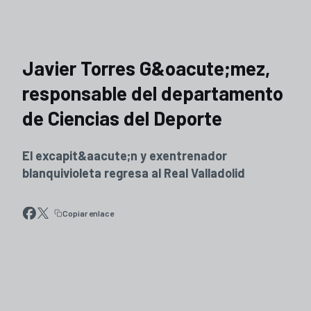
Javier Torres G&oacute;mez,
responsable del departamento
de Ciencias del Deporte
El excapit&aacute;n y exentrenador
blanquivioleta regresa al Real Valladolid
Copiar enlace