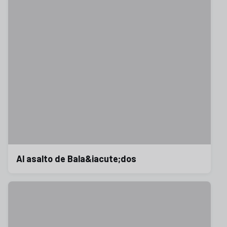
Al asalto de Bala&iacute;dos