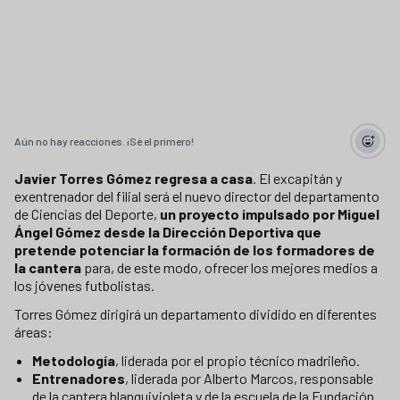
Aún no hay reacciones. ¡Sé el primero!
Javier Torres Gómez regresa a casa
. El excapitán y
exentrenador del filial será el nuevo director del departamento
de Ciencias del Deporte,
un proyecto impulsado por Miguel
Ángel Gómez desde la Dirección Deportiva que
pretende potenciar la formación de los formadores de
la cantera
para, de este modo, ofrecer los mejores medios a
los jóvenes futbolistas.
Torres Gómez dirigirá un departamento dividido en diferentes
áreas:
Metodología
, liderada por el propio técnico madrileño.
Entrenadores
, liderada por Alberto Marcos, responsable
de la cantera blanquivioleta y de la escuela de la Fundación