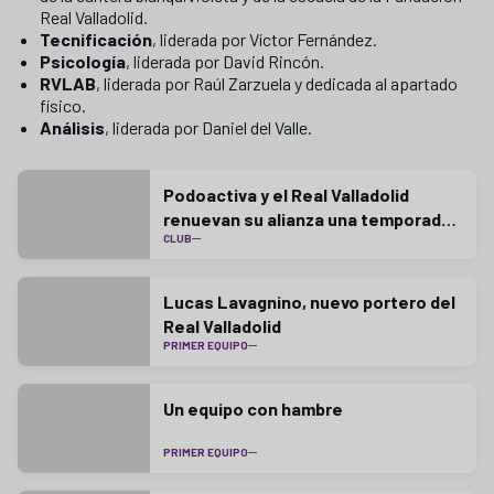
Real Valladolid.
Tecnificación
, liderada por Víctor Fernández.
Psicología
, liderada por David Rincón.
RVLAB
, liderada por Raúl Zarzuela y dedicada al apartado
físico.
Análisis
, liderada por Daniel del Valle.
Podoactiva y el Real Valladolid
renuevan su alianza una temporada
CLUB
más
Lucas Lavagnino, nuevo portero del
Real Valladolid
PRIMER EQUIPO
Un equipo con hambre
PRIMER EQUIPO