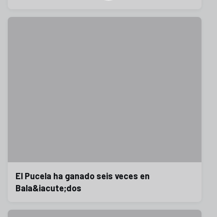
El Pucela ha ganado seis veces en
Bala&iacute;dos