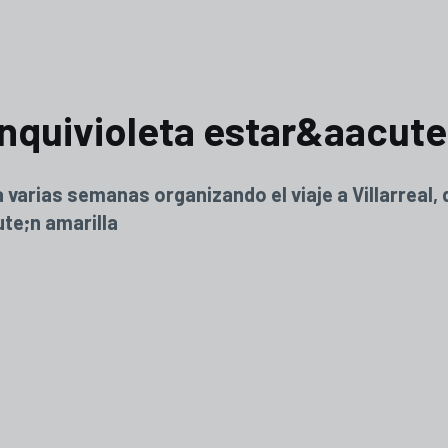
nquivioleta estar&aacute;
 varias semanas organizando el viaje a Villarreal
te;n amarilla