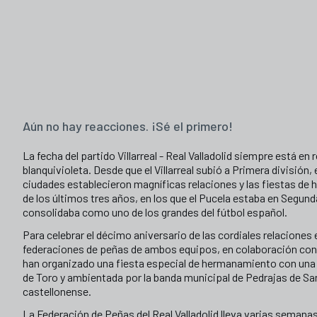
Aún no hay reacciones. ¡Sé el primero!
La fecha del partido Villarreal - Real Valladolid siempre está en
blanquivioleta. Desde que el Villarreal subió a Primera divisió
ciudades establecieron magníficas relaciones y las fiestas de
de los últimos tres años, en los que el Pucela estaba en Segund
consolidaba como uno de los grandes del fútbol español.
Para celebrar el décimo aniversario de las cordiales relaciones e
federaciones de peñas de ambos equipos, en colaboración co
han organizado una fiesta especial de hermanamiento con una
de Toro y ambientada por la banda municipal de Pedrajas de San
castellonense.
La Federación de Peñas del Real Valladolid lleva varias sema