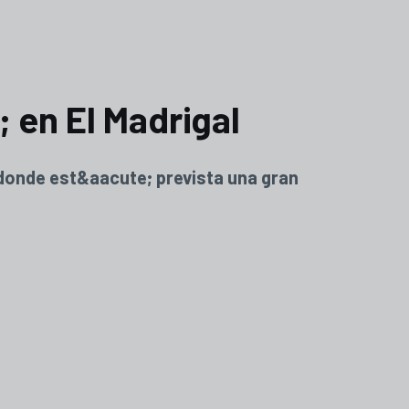
 en El Madrigal
, donde est&aacute; prevista una gran