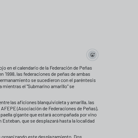
 rojo en el calendario de la Federación de Peñas
n, en 1998, las federaciones de peñas de ambas
 hermanamiento se sucedieron con el paréntesis
a mientras el "Submarino amarillo" se
ntre las aficiones blanquivioleta y amarilla, las
n AFEPE (Asociación de Federaciones de Peñas),
 paella gigante que estará acompañada por vino
 Esteban, que se desplazará hasta la localidad
nas organizando este desplazamiento. Dos