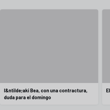
I&ntilde;aki Bea, con una contractura,
E
duda para el domingo