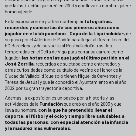
que la institución que creó en 2003 y que lleva su nombre quiere
homenajearle.
En la exposición se podrán contemplar
fotografías,
recuerdos y camisetas de sus primeros años como
jugador en el club pucelano –Copa de la Liga incluida-
, de
su paso por el Atlético de Madrid para llegar al Dream Team del
FC Barcelona, y de su vuelta al Real Valladolid tras dos
temporadas en el Celta de Vigo para cerrar su carrera como
jugador,
las botas con las que jugó el último partido en el
José Zorrilla
, recuerdos de su etapa como entrenador, y
otras curiosidades como su título de Vecino de Honor de la
Ciudad de Valladolid (que solo tienen Miguel de Cervantes y
Teresa de Jesús) y que le concedió el Ayuntamiento en el año
2002 por su gran trayectoria deportiva.
Además, la exposición es un paseo por la historia y las
actividades de la
Fundación
que creó en el año 2003 y que
lleva su nombre,
con la que ha pretendido llevar el
deporte, el fútbol y el ocio y tiempo libre saludables a
todas las personas, con especial atención a la infancia
y la madurez más vulnerables
.