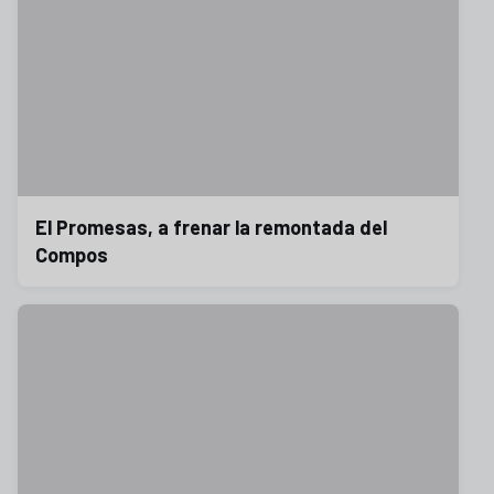
El Promesas, a frenar la remontada del
Compos