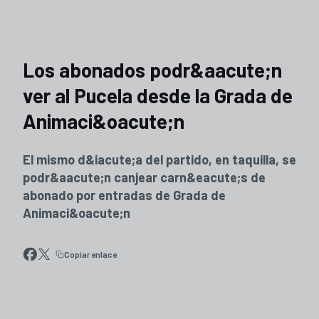
Los abonados podr&aacute;n
ver al Pucela desde la Grada de
Animaci&oacute;n
El mismo d&iacute;a del partido, en taquilla, se
podr&aacute;n canjear carn&eacute;s de
abonado por entradas de Grada de
Animaci&oacute;n
Copiar enlace