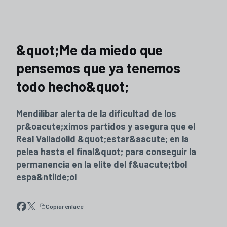
&quot;Me da miedo que
pensemos que ya tenemos
todo hecho&quot;
Mendilibar alerta de la dificultad de los
pr&oacute;ximos partidos y asegura que el
Real Valladolid &quot;estar&aacute; en la
pelea hasta el final&quot; para conseguir la
permanencia en la elite del f&uacute;tbol
espa&ntilde;ol
Copiar enlace