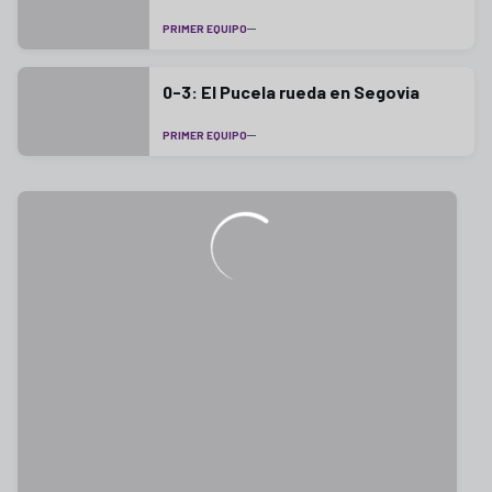
PRIMER EQUIPO
0-3: El Pucela rueda en Segovia
PRIMER EQUIPO