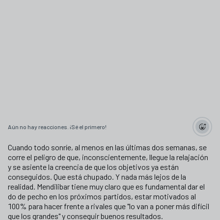
Aún no hay reacciones. ¡Sé el primero!
Cuando todo sonríe, al menos en las últimas dos semanas, se
corre el peligro de que, inconscientemente, llegue la relajación
y se asiente la creencia de que los objetivos ya están
conseguidos. Que está chupado. Y nada más lejos de la
realidad. Mendilibar tiene muy claro que es fundamental dar el
do de pecho en los próximos partidos, estar motivados al
100% para hacer frente a rivales que "lo van a poner más difícil
que los grandes" y conseguir buenos resultados.