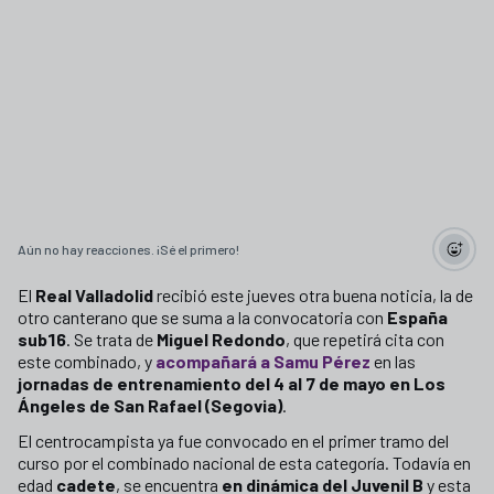
Aún no hay reacciones. ¡Sé el primero!
El
Real Valladolid
recibió este jueves otra buena noticia, la de
otro canterano que se suma a la convocatoria con
España
sub16
. Se trata de
Miguel Redondo
, que repetirá cita con
este combinado, y
acompañará a Samu Pérez
en las
jornadas de entrenamiento del 4 al 7 de mayo en Los
Ángeles de San Rafael (Segovia)
.
El centrocampista ya fue convocado en el primer tramo del
curso por el combinado nacional de esta categoría. Todavía en
edad
cadete
, se encuentra
en dinámica del Juvenil B
y esta