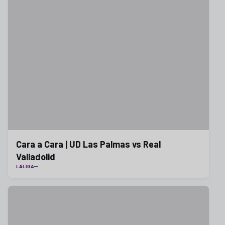
Cara a Cara | UD Las Palmas vs Real
Valladolid
LALIGA