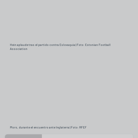
Hein aplaude tras el partido contra Eslovaquia | Foto: Estonian Football
Association
Moro, durante el encuentro ante Inglaterra | Foto: RFEF