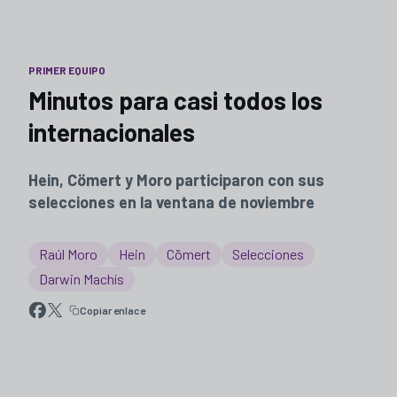
PRIMER EQUIPO
Minutos para casi todos los
internacionales
Hein, Cömert y Moro participaron con sus
selecciones en la ventana de noviembre
Raúl Moro
Hein
Cömert
Selecciones
Darwin Machís
Copiar enlace