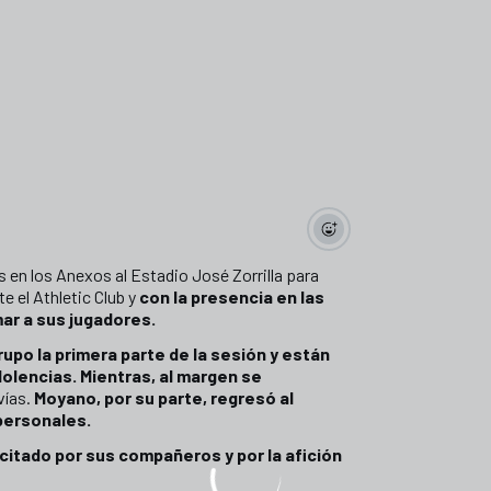
es en los Anexos al Estadio José Zorrilla para
 el Athletic Club y
con la presencia en las
mar a sus jugadores.
rupo la primera parte de la sesión y están
dolencias
.
Mientras, al margen se
vías.
Moyano, por su parte, regresó al
personales.
icitado por sus compañeros y por la afición