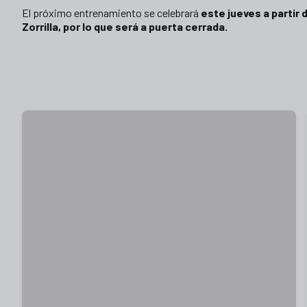
El próximo entrenamiento se celebrará
este jueves a partir 
Zorrilla, por lo que será a puerta cerrada.