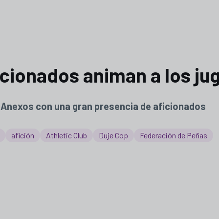
icionados animan a los ju
os Anexos con una gran presencia de aficionados
afición
Athletic Club
Duje Cop
Federación de Peñas