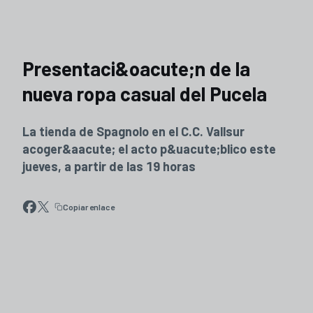
Presentaci&oacute;n de la
nueva ropa casual del Pucela
La tienda de Spagnolo en el C.C. Vallsur
acoger&aacute; el acto p&uacute;blico este
jueves, a partir de las 19 horas
Copiar enlace