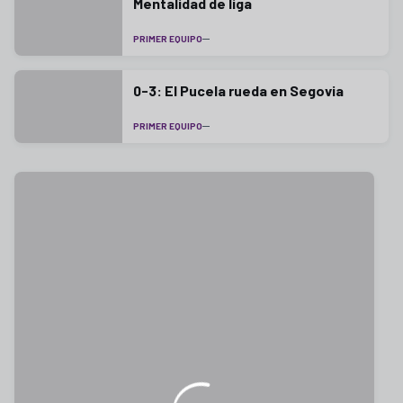
Mentalidad de liga
PRIMER EQUIPO
0-3: El Pucela rueda en Segovia
PRIMER EQUIPO