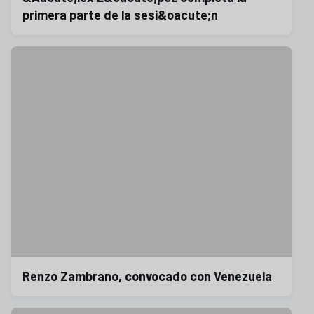
primera parte de la sesi&oacute;n
Renzo Zambrano, convocado con Venezuela