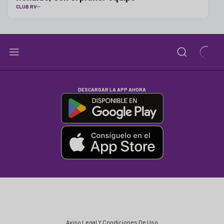
CLUB RV
DESCARGAR LA APP AHORA
Aviso Legal Y Condiciones De Uso