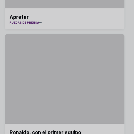
Apretar
RUEDAS DE PRENSA
Ronaldo, con el primer equipo