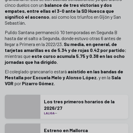
cinco duelos con un
balance de tres victorias y dos
empates, entre ellas el 3-0 ante la SD Huesca que
significó el ascenso
, así como los triunfos en Gijón y San
Sebastián.
Pulido Santana permaneció 10 temporadas en Segunda B
hasta dar el salto a Segunda, donde estuvo otras 6 antes de
llegar a Primera en la 2022/23.
Su media, en general, de
tarjetas amarillas es de 5.34 y de rojas 0.42 por partido
;
mientras que
este curso acumula 5.75 y 0.38 en las ocho
jornadas que ha dirigido
.
El colegiado grancanario estará
asistido en las bandas de
Mestalla por Escuela Melo y Alonso López
, y en la
Sala
VOR
por
Pizarro Gómez
.
Los tres primeros horarios de la
2026/27
LALIGA
Estreno en Mallorca