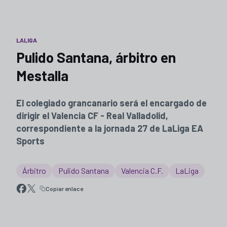
LALIGA
Pulido Santana, árbitro en
Mestalla
El colegiado grancanario será el encargado de
dirigir el Valencia CF - Real Valladolid,
correspondiente a la jornada 27 de LaLiga EA
Sports
Árbitro
Pulido Santana
Valencia C.F.
LaLiga
Copiar enlace