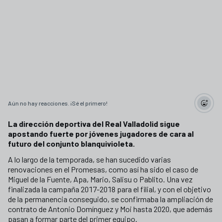
Aún no hay reacciones. ¡Sé el primero!
La dirección deportiva del Real Valladolid sigue
apostando fuerte por jóvenes jugadores de cara al
futuro del conjunto blanquivioleta.
A lo largo de la temporada, se han sucedido varias
renovaciones en el Promesas, como así ha sido el caso de
Miguel de la Fuente, Apa, Mario, Salisu o Pablito. Una vez
finalizada la campaña 2017-2018 para el filial, y con el objetivo
de la permanencia conseguido, se confirmaba la ampliación de
contrato de Antonio Domínguez y Moi hasta 2020, que además
pasan a formar parte del primer equipo.