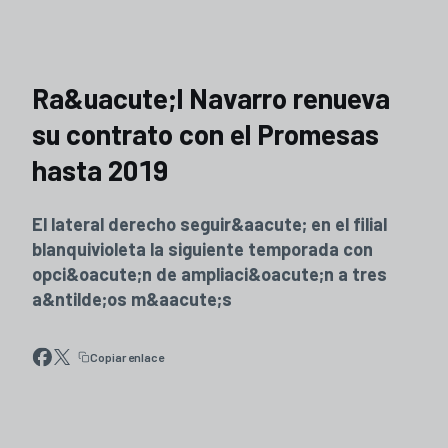
Ra&uacute;l Navarro renueva
su contrato con el Promesas
hasta 2019
El lateral derecho seguir&aacute; en el filial
blanquivioleta la siguiente temporada con
opci&oacute;n de ampliaci&oacute;n a tres
a&ntilde;os m&aacute;s
Copiar enlace