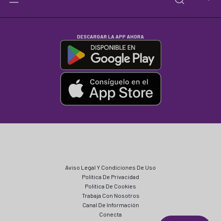
DESCARGAR LA APP AHORA
Aviso Legal Y Condiciones De Uso
Política De Privacidad
Política De Cookies
Trabaja Con Nosotros
Canal De Información
Conecta