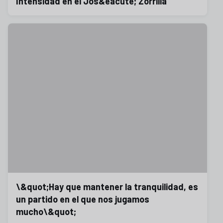
Intensidad en el Jos&eacute; Zorrilla
\&quot;Hay que mantener la tranquilidad, es
un partido en el que nos jugamos
mucho\&quot;