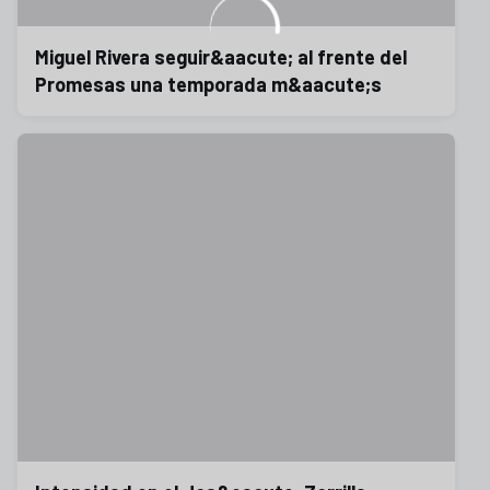
Miguel Rivera seguir&aacute; al frente del
Promesas una temporada m&aacute;s