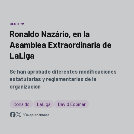
CLUB RV
Ronaldo Nazário, en la
Asamblea Extraordinaria de
LaLiga
Se han aprobado diferentes modificaciones
estatutarias y reglamentarias de la
organización
Ronaldo
LaLiga
David Espinar
Copiar enlace