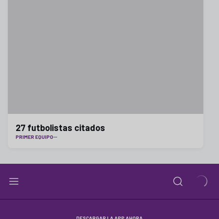
27 futbolistas citados
PRIMER EQUIPO
DESCARGAR LA APP AHORA