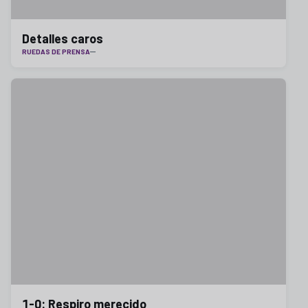
Detalles caros
RUEDAS DE PRENSA
1-0: Respiro merecido