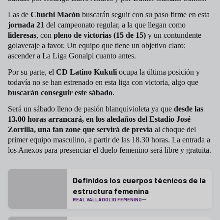
Las de
Chuchi Macón
buscarán seguir con su paso firme en esta
jornada 21
del campeonato regular, a la que llegan como
lideresas
, con
pleno de victorias (15 de 15)
y un contundente
golaveraje a favor. Un equipo que tiene un objetivo claro:
ascender a La Liga Gonalpi cuanto antes.
Por su parte, el
CD Latino Kukuli
ocupa la última posición y
todavía no se han estrenado en esta liga con victoria, algo que
buscarán conseguir este sábado
.
Será un sábado lleno de pasión blanquivioleta ya que
desde las
13.00 horas arrancará, en los aledaños del Estadio José
Zorrilla, una fan zone que servirá de previa
al choque del
primer equipo masculino, a partir de las 18.30 horas. La entrada a
los Anexos para presenciar el duelo femenino será libre y gratuita.
Definidos los cuerpos técnicos de la
estructura femenina
REAL VALLADOLID FEMENINO