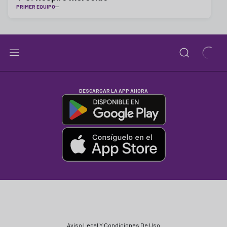
PRIMER EQUIPO
DESCARGAR LA APP AHORA
Aviso Legal Y Condiciones De Uso