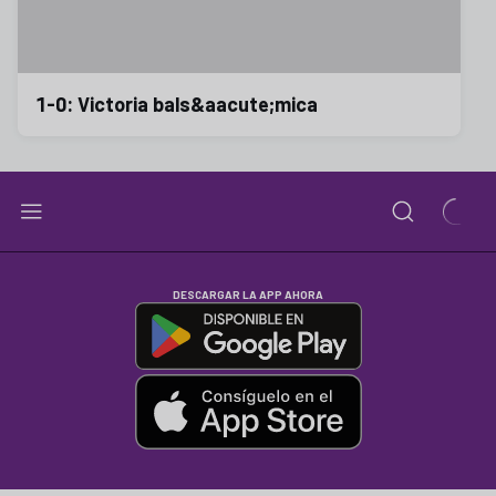
1-0: Victoria bals&aacute;mica
DESCARGAR LA APP AHORA