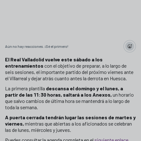
Aún no hay reacciones. ¡Sé el primero!
El Real Valladolid vuelve este sábado a los
entrenamientos
con el objetivo de preparar, a lo largo de
seis sesiones, el importante partido del próximo viernes ante
el Villarreal y dejar atrás cuanto antes la derrota en Huesca.
La primera plantilla
descansa el domingo y el lunes, a
partir de las 11:30 horas, saltará a los Anexos,
un horario
que salvo cambios de última hora se mantendrá a lo largo de
toda la semana.
A puerta cerrada tendrán lugar las sesiones de martes y
viernes,
mientras que abiertas a los aficionados se celebran
las de lunes, miércoles y jueves.
Puedes consultar la agenda completa en el
siguiente enlace
.