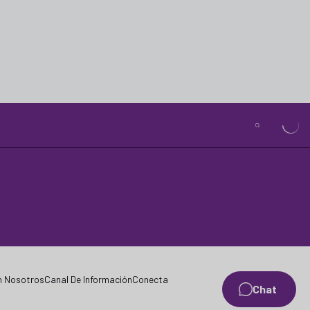
n Nosotros
Canal De Información
Conecta
Chat