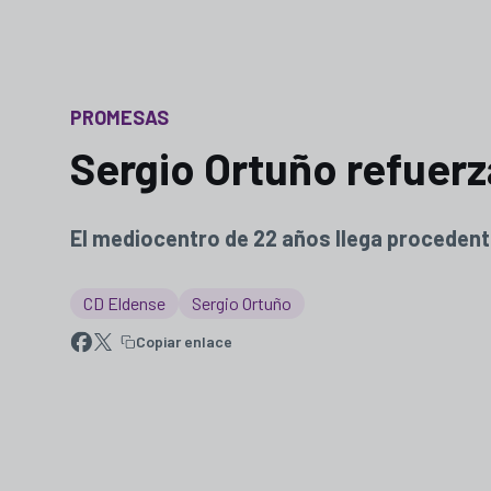
PROMESAS
Sergio Ortuño refuer
El mediocentro de 22 años llega procedent
CD Eldense
Sergio Ortuño
Copiar enlace