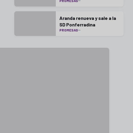
PROMESAS
Aranda renueva y sale a la
SD Ponferradina
PROMESAS