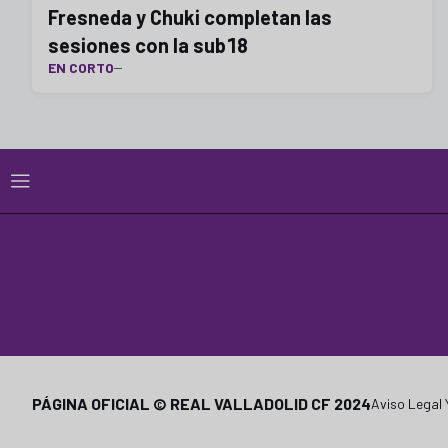
Fresneda y Chuki completan las
sesiones con la sub18
EN CORTO
PÁGINA OFICIAL © REAL VALLADOLID CF 2024
Aviso Legal 