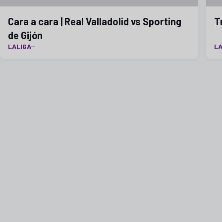
Cara a cara | Real Valladolid vs Sporting
T
de Gijón
LALIGA
LA