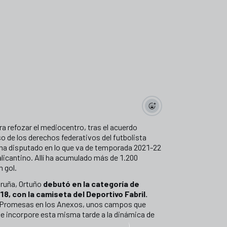
a refozar el mediocentro, tras el acuerdo
so de los derechos federativos del futbolista
s, ha disputado en lo que va de temporada 2021-22
 alicantino. Allí ha acumulado más de 1.200
 gol.
oruña, Ortuño
debutó en la categoría de
8, con la camiseta del Deportivo Fabril.
l Promesas en los Anexos, unos campos que
 se incorpore esta misma tarde a la dinámica de