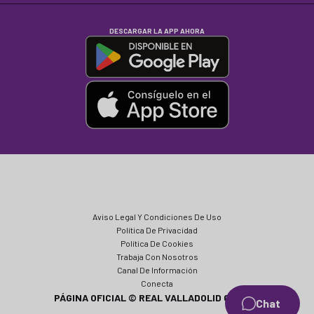
DESCARGAR LA APP AHORA
Aviso Legal Y Condiciones De Uso
Política De Privacidad
Política De Cookies
Trabaja Con Nosotros
Canal De Información
Conecta
PÁGINA OFICIAL © REAL VALLADOLID CF 2024
Chat