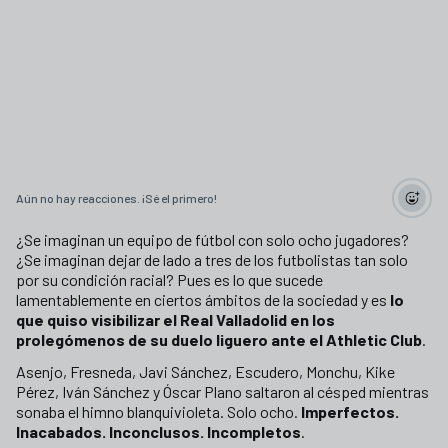
Aún no hay reacciones. ¡Sé el primero!
¿Se imaginan un equipo de fútbol con solo ocho jugadores?
¿Se imaginan dejar de lado a tres de los futbolistas tan solo
por su condición racial? Pues es lo que sucede
lamentablemente en ciertos ámbitos de la sociedad y es
lo
que quiso visibilizar el Real Valladolid en los
prolegómenos de su duelo liguero ante el Athletic Club
.
Asenjo, Fresneda, Javi Sánchez, Escudero, Monchu, Kike
Pérez, Iván Sánchez y Óscar Plano saltaron al césped mientras
sonaba el himno blanquivioleta. Solo ocho.
Imperfectos.
Inacabados. Inconclusos. Incompletos
.