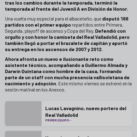
tras los cambios durante la temporada, terminó la
temporada al frente del Juvenil A en División de Honor.
Una vuelta muy especial para el albaceteño, que
disputó 166
partidos con el primer equipo
repartidos entre Primera,
Segunda, playoff de ascenso y Copa del Rey.
Defendió con
orgullo y con honor la camiseta del Real Valladolid, pero
también llegó a portar el brazalete de capitán y aportó
su entrega en los ascensos de 2007 y 2012.
Ahora afronta un nuevo e ilusionante reto como
asistente técnico, acompañando a Guillermo Almada y
Darwin Quintana como hombre de la casa, formando
parte de un staff con mucha presencia vallisoletana de
nacimiento y adopción
. Este mismo viernes se estrenó en la
sesión matinal en los Anexos.
Lucas Lavagnino, nuevo portero del
Real Valladolid
PRIMER EQUIPO