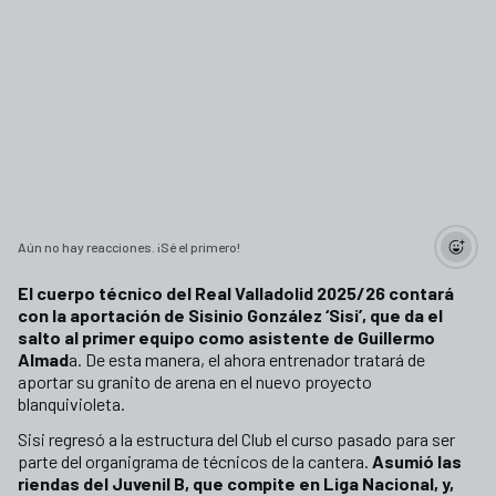
Aún no hay reacciones. ¡Sé el primero!
El cuerpo técnico del Real Valladolid 2025/26 contará
con la aportación de Sisinio González ‘Sisi’, que da el
salto al primer equipo como asistente de Guillermo
Almad
a. De esta manera, el ahora entrenador tratará de
aportar su granito de arena en el nuevo proyecto
blanquivioleta.
Sisi regresó a la estructura del Club el curso pasado para ser
parte del organigrama de técnicos de la cantera.
Asumió las
riendas del Juvenil B, que compite en Liga Nacional, y,