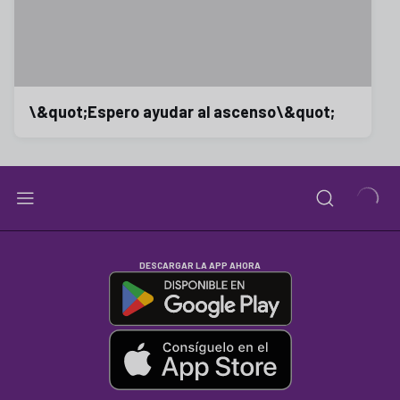
\&quot;Espero ayudar al ascenso\&quot;
DESCARGAR LA APP AHORA