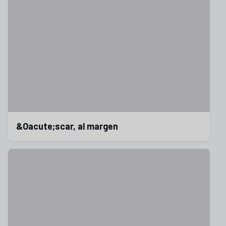
&Oacute;scar, al margen