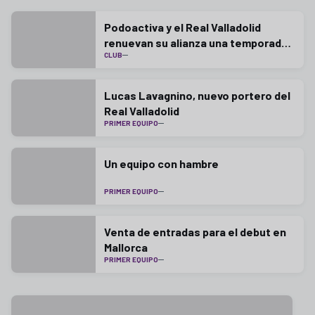
Podoactiva y el Real Valladolid
renuevan su alianza una temporada
CLUB
más
Lucas Lavagnino, nuevo portero del
Real Valladolid
PRIMER EQUIPO
Un equipo con hambre
PRIMER EQUIPO
Venta de entradas para el debut en
Mallorca
PRIMER EQUIPO