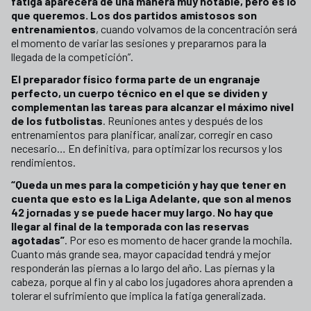
fatiga aparecerá de una manera muy notable, pero es lo
que queremos. Los dos partidos amistosos son
entrenamientos
, cuando volvamos de la concentración será
el momento de variar las sesiones y prepararnos para la
llegada de la competición”.
El preparador físico forma parte de un engranaje
perfecto, un cuerpo técnico en el que se dividen y
complementan las tareas para alcanzar el máximo nivel
de los futbolistas
. Reuniones antes y después de los
entrenamientos para planificar, analizar, corregir en caso
necesario… En definitiva, para optimizar los recursos y los
rendimientos.
“Queda un mes para la competición y hay que tener en
cuenta que esto es la Liga Adelante, que son al menos
42 jornadas y se puede hacer muy largo. No hay que
llegar al final de la temporada con las reservas
agotadas”
. Por eso es momento de hacer grande la mochila.
Cuanto más grande sea, mayor capacidad tendrá y mejor
responderán las piernas a lo largo del año. Las piernas y la
cabeza, porque al fin y al cabo los jugadores ahora aprenden a
tolerar el sufrimiento que implica la fatiga generalizada.