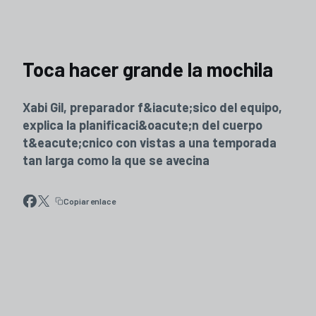
Toca hacer grande la mochila
Xabi Gil, preparador f&iacute;sico del equipo,
explica la planificaci&oacute;n del cuerpo
t&eacute;cnico con vistas a una temporada
tan larga como la que se avecina
Copiar enlace