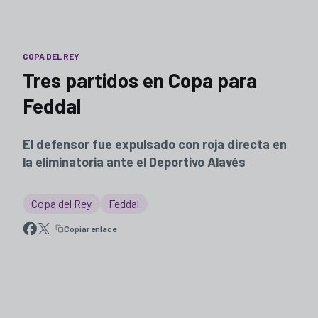
COPA DEL REY
Tres partidos en Copa para
Feddal
El defensor fue expulsado con roja directa en
la eliminatoria ante el Deportivo Alavés
Copa del Rey
Feddal
Copiar enlace