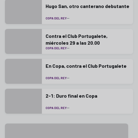
Hugo San, otro canterano debutante
COPA DEL REY
Contra el Club Portugalete,
miércoles 29 a las 20.00
COPA DEL REY
En Copa, contra el Club Portugalete
COPA DEL REY
2-1: Duro final en Copa
COPA DEL REY