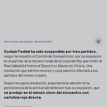
Aún no hay reacciones. ¡Sé el primero!
Zouhair Feddal ha sido suspendido por tres partidos,
según ha resuelto el Comité de Competición, por su expulsión
en el partido de la tercera ronda de la Copa del Rey que midió al
Real Valladolid frente al Deportivo Alavés en Vitoria. Una
resolución que admite recurso y cuya sanción afectará a los
partidos del torneo copero.
Según recoge la resolución, argumenta la sanción en la
persistencia de la actitud del defensor tras su expulsión, que
se produjo en el minuto cinco del encuentro con
cartulina roja directa.